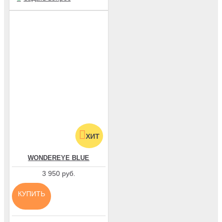
ХИТ
WONDEREYE BLUE
3 950 руб.
КУПИТЬ