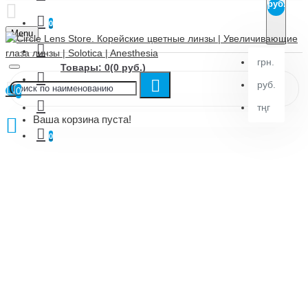
руб.
0
Menu
грн.
Товары: 0(0 руб.)
руб.
0
тңг
Ваша корзина пуста!
0