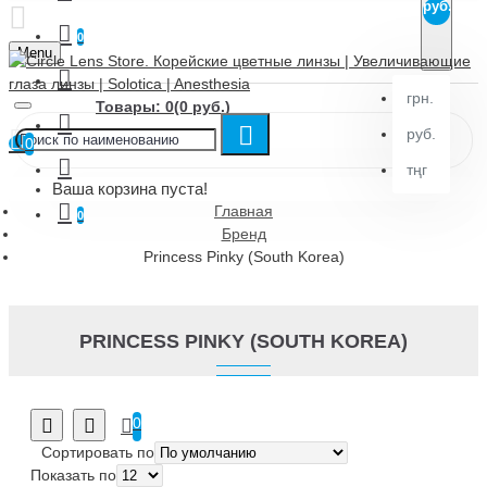
руб.
0
Menu
грн.
Товары: 0(0 руб.)
руб.
0
тңг
Ваша корзина пуста!
Главная
0
Бренд
Princess Pinky (South Korea)
PRINCESS PINKY (SOUTH KOREA)
0
Сортировать по
Показать по