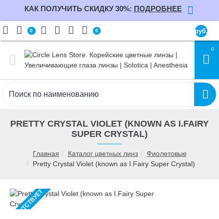
КАК ПОЛУЧИТЬ СКИДКУ 30%:
ПОДРОБНЕЕ
руб.
0
0
0
PRETTY CRYSTAL VIOLET (KNOWN AS I.FAIRY
SUPER CRYSTAL)
Главная
Каталог цветных линз
Фиолетовые
Pretty Crystal Violet (known as I.Fairy Super Crystal)
ОТСУТСТВУЕТ