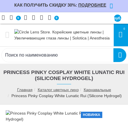
КАК ПОЛУЧИТЬ СКИДКУ 30%:
ПОДРОБНЕЕ
руб.
0
0
0
PRINCESS PINKY COSPLAY WHITE LUNATIC RUI
(SILICONE HYDROGEL)
Главная
Каталог цветных линз
Карнавальные
Princess Pinky Cosplay White Lunatic Rui (Silicone Hydrogel)
НОВИНКА