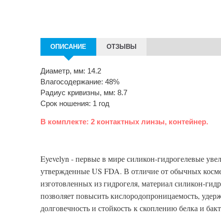
ОПИСАНИЕ
ОТЗЫВЫ
Диаметр, мм: 14.2
Влагосодержание: 48%
Радиус кривизны, мм: 8.7
Cрок ношения: 1 год
В комплекте: 2 контактных линзы, контейнер.
Eyevelyn - первыe в мире силикон-гидрогелевые ув
утвержденные US FDA. В отличие от обычных косме
изготовленных из гидрогеля, материал силикон-гидр
позволяет повысить кислородопроницаемость, удерж
долговечность и стойкость
к скоплению белка и бак