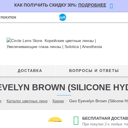
КАК ПОЛУЧИТЬ СКИДКУ 30%:
ПОДРОБНЕЕ
руб.
 ПОКУПОК
ДОСТАВКА
ВОПРОСЫ И ОТВЕТЫ
EVELYN BROWN (SILICONE HY
я
Каталог цветных линз
Карие
Geo Eyevelyn Brown (Silicone H
БЕСПЛАТНАЯ ДОСТАВ
ХИТ
При покупке 2-х любых то