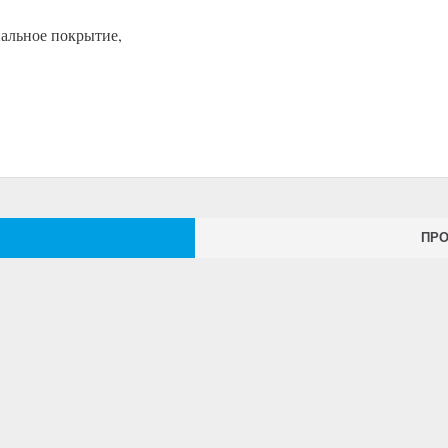
альное покрытие,
ПР