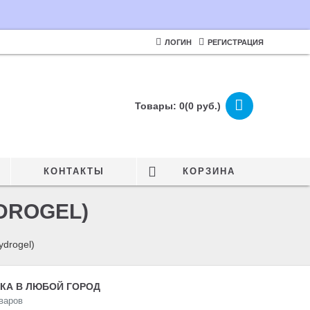
ЛОГИН
РЕГИСТРАЦИЯ
Товары: 0(0 руб.)
КОНТАКТЫ
КОРЗИНА
DROGEL)
ydrogel)
КА В ЛЮБОЙ ГОРОД
варов