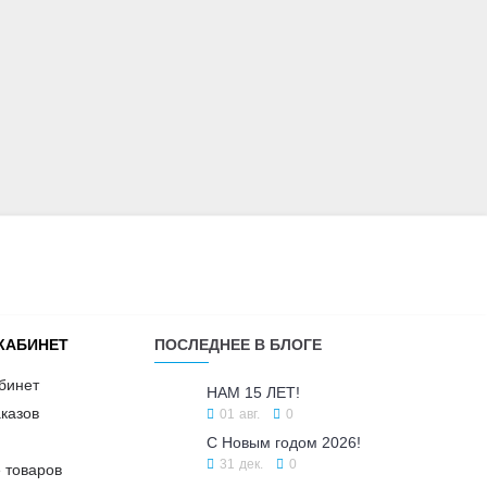
КАБИНЕТ
ПОСЛЕДНЕЕ В БЛОГЕ
бинет
НАМ 15 ЛЕТ!
казов
01
авг.
0
С Новым годом 2026!
31
дек.
0
 товаров