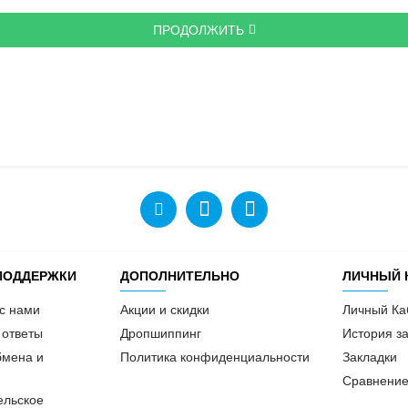
ПРОДОЛЖИТЬ
ПОДДЕРЖКИ
ДОПОЛНИТЕЛЬНО
ЛИЧНЫЙ 
 с нами
Акции и скидки
Личный Ка
 ответы
Дропшиппинг
История за
бмена и
Политика конфиденциальности
Закладки
Сравнение
ельское