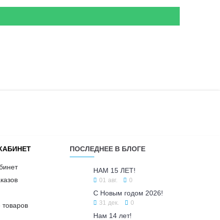
КАБИНЕТ
ПОСЛЕДНЕЕ В БЛОГЕ
бинет
НАМ 15 ЛЕТ!
казов
01
авг.
0
С Новым годом 2026!
31
дек.
0
 товаров
Нам 14 лет!